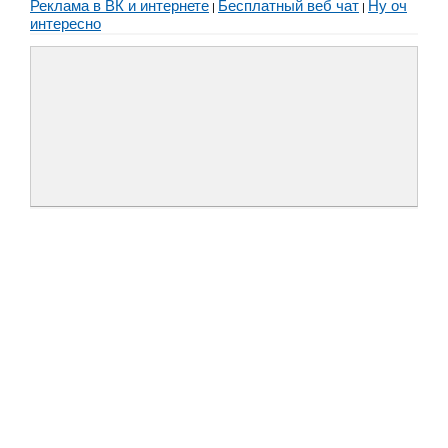
Реклама в ВК и интернете
Бесплатный веб чат
Ну оч
|
|
интересно