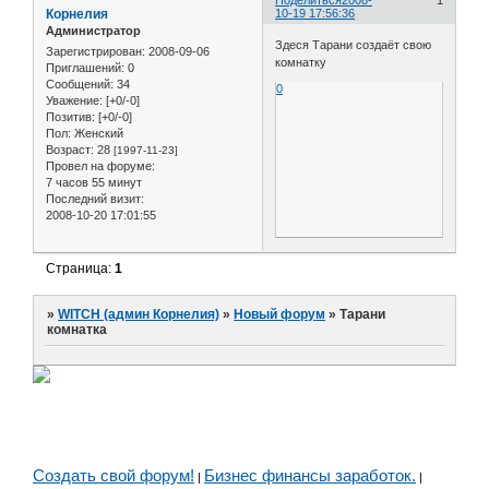
Корнелия
10-19 17:56:36
Администратор
Здеся Тарани создаёт свою
Зарегистрирован
: 2008-09-06
комнатку
Приглашений:
0
Сообщений:
34
0
Уважение:
[+0/-0]
Позитив:
[+0/-0]
Пол:
Женский
Возраст:
28
[1997-11-23]
Провел на форуме:
7 часов 55 минут
Последний визит:
2008-10-20 17:01:55
Страница:
1
»
WITCH (админ Корнелия)
»
Новый форум
»
Тарани
комнатка
Создать свой форум!
Бизнес финансы заработок.
|
|