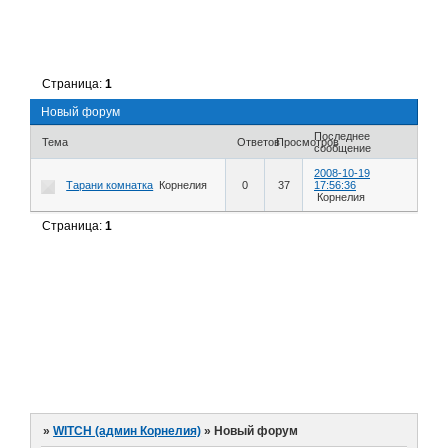
Страница:
1
Новый форум
Последнее
Тема
Ответов
Просмотров
сообщение
2008-10-19
Тарани комнатка
Корнелия
0
37
17:56:36
Корнелия
Страница:
1
»
WITCH (админ Корнелия)
»
Новый форум