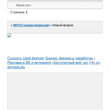
Форум пуст.
Страница:
1
»
WITCH (админ Корнелия)
»
Новый форум
Создать свой форум!
Бизнес финансы заработок.
|
|
Реклама в ВК и интернете
Бесплатный веб чат
Ну оч
|
|
интересно